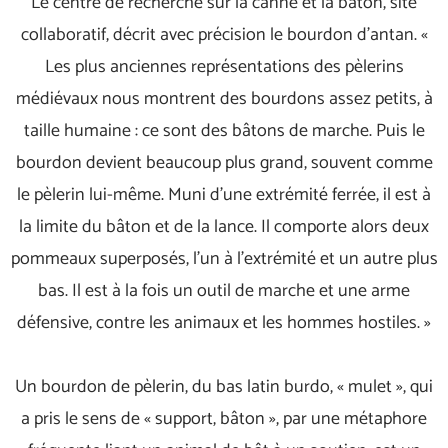
Le centre de recherche sur la canne et la bâton, site
collaboratif, décrit avec précision le bourdon d’antan. «
Les plus anciennes représentations des pèlerins
médiévaux nous montrent des bourdons assez petits, à
taille humaine : ce sont des bâtons de marche. Puis le
bourdon devient beaucoup plus grand, souvent comme
le pèlerin lui-même. Muni d’une extrémité ferrée, il est à
la limite du bâton et de la lance. Il comporte alors deux
pommeaux superposés, l’un à l’extrémité et un autre plus
bas. Il est à la fois un outil de marche et une arme
défensive, contre les animaux et les hommes hostiles. »
Un bourdon de pèlerin, du bas latin burdo, « mulet », qui
a pris le sens de « support, bâton », par une métaphore