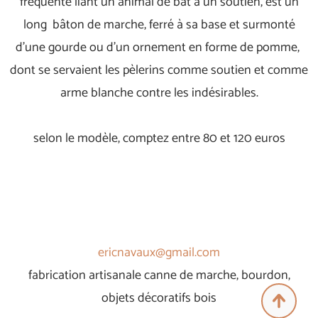
fréquente liant un animal de bât à un soutien, est un
long bâton de marche, ferré à sa base et surmonté
d’une gourde ou d’un ornement en forme de pomme,
dont se servaient les pèlerins comme soutien et comme
arme blanche contre les indésirables.
selon le modèle, comptez entre 80 et 120 euros
ericnavaux@gmail.com
fabrication artisanale canne de marche, bourdon,
objets décoratifs bois