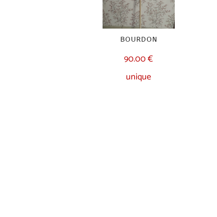
bourdon
90.00 €
unique