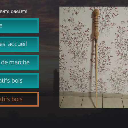
ents onglets
e
es. accueil
 de marche
tifs bois
tifs bois