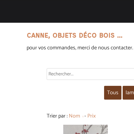
canne, objets déco bois ...
pour vos commandes, merci de nous contacter.
Tous
lam
Trier par :
Nom
-
Prix