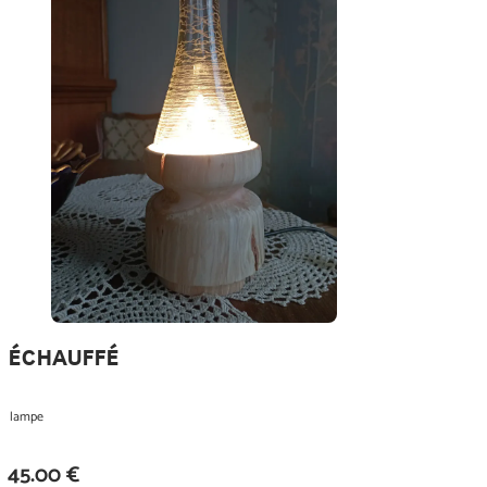
échauffé
lampe
45.00 €