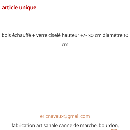
article unique
bois échauffé + verre ciselé hauteur +/- 30 cm diamètre 10
cm
ericnavaux@gmail.com
fabrication artisanale canne de marche, bourdon,