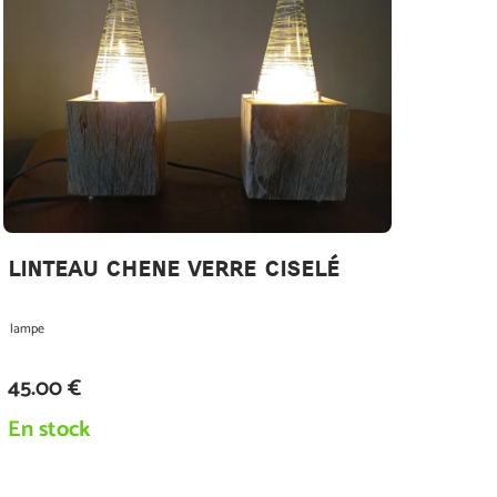
linteau chene verre ciselé
lampe
45.00 €
En stock